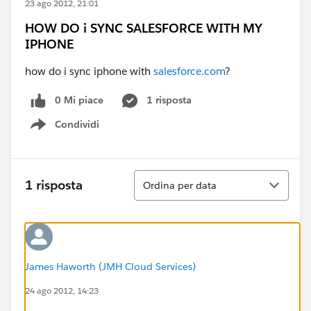
23 ago 2012, 21:01
HOW DO i SYNC SALESFORCE WITH MY
IPHONE
how do i sync iphone with
salesforce.com
?
0 Mi piace
1 risposta
Condividi
Show menu
Ordina
1 risposta
Ordina per data
James Haworth (JMH Cloud Services)
24 ago 2012, 14:23