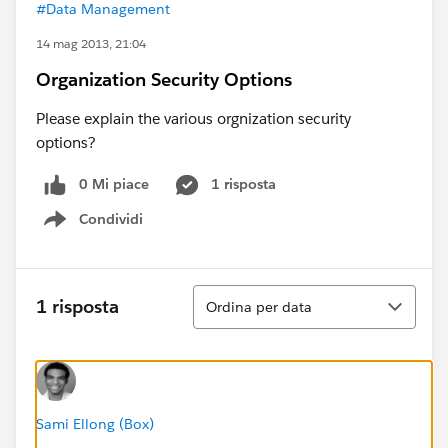
#Data Management
14 mag 2013, 21:04
Organization Security Options
Please explain the various orgnization security
options?
0 Mi piace
1 risposta
Condividi
Show menu
Ordina
1 risposta
Ordina per data
Sami Ellong (Box)