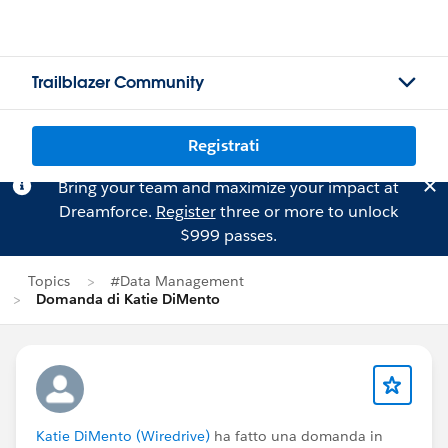
Trailblazer Community
Registrati
Bring your team and maximize your impact at
Dreamforce.
Register
three or more to unlock
$999 passes.
Topics
#Data Management
Domanda di Katie DiMento
Katie DiMento (Wiredrive)
ha fatto una domanda in