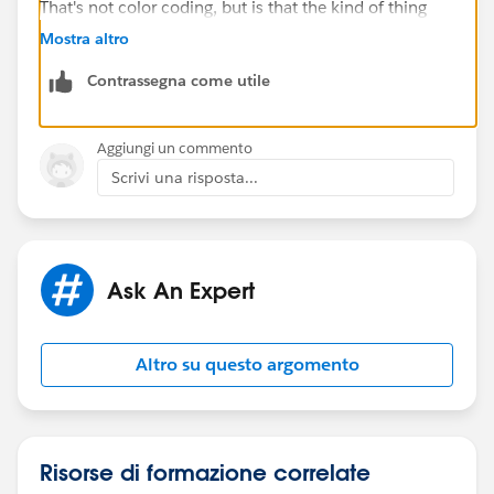
That's not color coding, but is that the kind of thing
that could help?
Mostra altro
Contrassegna come utile
Aggiungi un commento
Scrivi una risposta...
Ask An Expert
Altro su questo argomento
Risorse di formazione correlate