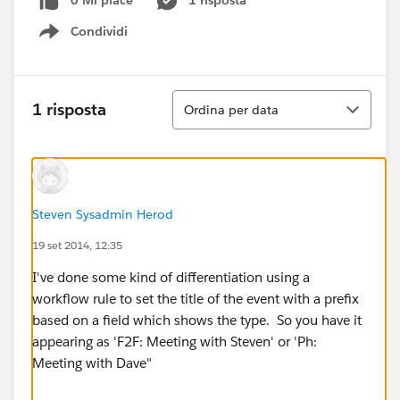
0 Mi piace
1 risposta
Condividi
Show menu
Ordina
1 risposta
Ordina per data
Steven Sysadmin Herod
19 set 2014, 12:35
I've done some kind of differentiation using a
workflow rule to set the title of the event with a prefix
based on a field which shows the type. So you have it
appearing as 'F2F: Meeting with Steven' or 'Ph:
Meeting with Dave"