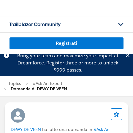
Trailblazer Community
Registrati
Bring your team and maximize your impact at
Dreamforce.
Register
three or more to unlock
$999 passes.
Topics
#Ask An Expert
Domanda di DEWY DE VEEN
DEWY DE VEEN
ha fatto una domanda in
#Ask An