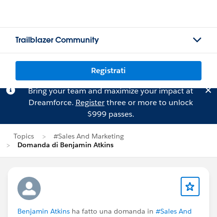
Trailblazer Community
Registrati
Bring your team and maximize your impact at
Dreamforce.
Register
three or more to unlock
$999 passes.
Topics
#Sales And Marketing
Domanda di Benjamin Atkins
Benjamin Atkins
ha fatto una domanda in
#Sales And