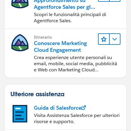
Approfondimento su
Agentforce Sales per gli
amministratori
Scopri le funzionalità principali di
Agentforce Sales.
Itinerario
Conoscere Marketing
Cloud Engagement
Crea esperienze utente personali su
email, mobile, social media, pubblicità
e Web con Marketing Cloud
Engagement.
Ulteriore assistenza
Guida di Salesforce
Visita Assistenza Salesforce per ulteriori
risorse e supporto.