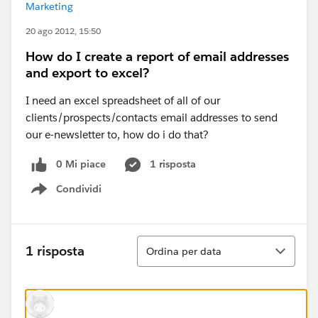
Marketing
20 ago 2012, 15:50
How do I create a report of email addresses
and export to excel?
I need an excel spreadsheet of all of our
clients/prospects/contacts email addresses to send
our e-newsletter to, how do i do that?
0 Mi piace
1 risposta
Condividi
Show menu
Ordina
1 risposta
Ordina per data