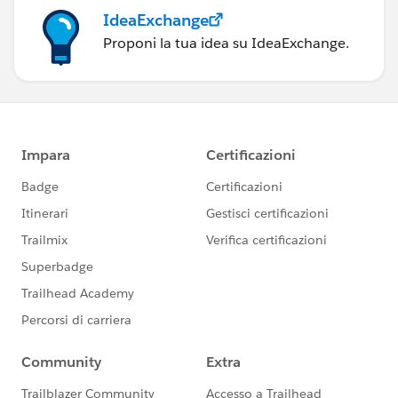
IdeaExchange
Proponi la tua idea su IdeaExchange.