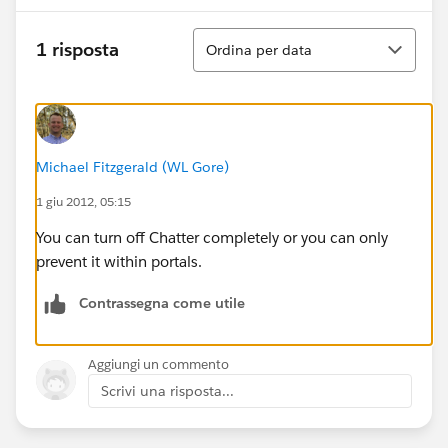
Ordina
1 risposta
Ordina per data
Michael Fitzgerald (WL Gore)
1 giu 2012, 05:15
You can turn off Chatter completely or you can only
prevent it within portals.
Contrassegna come utile
Aggiungi un commento
Scrivi una risposta...