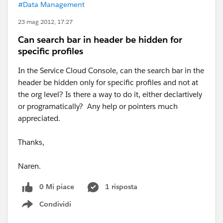
#Data Management
23 mag 2012, 17:27
Can search bar in header be hidden for
specific profiles
In the Service Cloud Console, can the search bar in the
header be hidden only for specific profiles and not at
the org level? Is there a way to do it, either declartively
or programatically? Any help or pointers much
appreciated.
Thanks,
Naren.
0 Mi piace
1 risposta
Condividi
Show menu