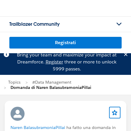
Trailblazer Community
Registrati
Bring your team and maximize your impact at
Dreamforce.
Register
three or more to unlock
$999 passes.
Topics
#Data Management
Domanda di Naren BalasubramoniaPillai
Naren BalasubramoniaPillai
ha fatto una domanda in