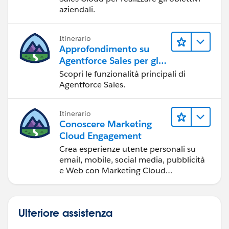
aziendali.
Itinerario
Approfondimento su
Agentforce Sales per gli
amministratori
Scopri le funzionalità principali di
Agentforce Sales.
Itinerario
Conoscere Marketing
Cloud Engagement
Crea esperienze utente personali su
email, mobile, social media, pubblicità
e Web con Marketing Cloud
Engagement.
Ulteriore assistenza