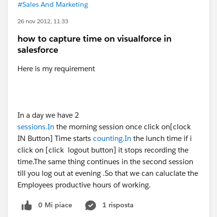
#Sales And Marketing
26 nov 2012, 11:33
how to capture time on visualforce in
salesforce
Here is my requirement
In a day we have 2
sessions.In
the morning session once click on[clock
IN Button] Time starts
counting.In
the lunch time if i
click on [click logout button] it stops recording the
time.The same thing continues in the second session
till you log out at evening .So that we can caluclate the
Employees productive hours of working.
0 Mi piace
1 risposta