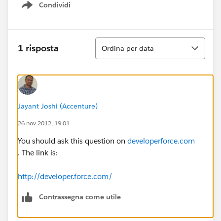
Condividi
Show menu
Ordina
1 risposta
Ordina per data
Jayant Joshi (Accenture)
26 nov 2012, 19:01
You should ask this question on
developerforce.com
. The link is:
http://developer.force.com/
Contrassegna come utile