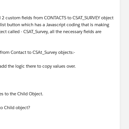
 and 2 custom fields from CONTACTS to CSAT_SURVEY object
 list button which has a Javascript coding that is making
ct called - CSAT_Survey, all the necessary fields are
s from Contact to CSAt_Survey objects:-
dd the logic there to copy values over.
s to the Child Object.
to Child object?