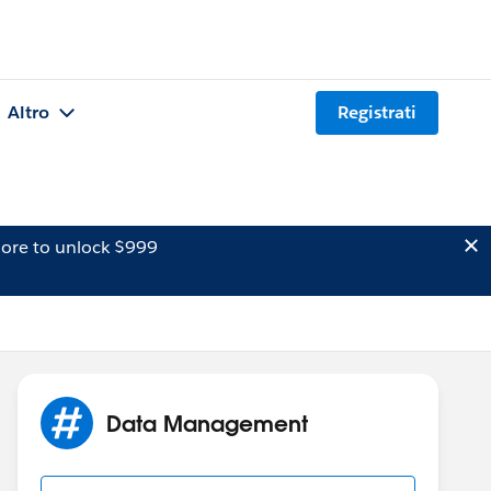
Altro
Registrati
ore to unlock $999
Data Management