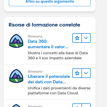
Altro su questo argomento
Risorse di formazione correlate
Itinerario
Data 360:
aumentare il valore
dei dati
Illustra i concetti alla base di Data
360 e il suo impatto aziendale.
Itinerario
Liberare il potenziale
dei dati con Data
Cloud
Unifica i dati provenienti da diverse
piattaforme con Data Cloud.
Itinerario