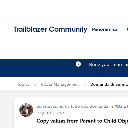
Trailblazer Community
Panoramica
Bring your team 
Topics
#Data Management
Domanda di Sumit
Sumita Anand
ha fatto una domanda in
#Data
9 lug 2012, 17:49
Copy values from Parent to Child Obj