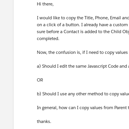
Hi there,
I would like to copy the Title, Phone, Email
on a click of a button. I already have a custom
sure before a Contact is added to the Child Obje
completed.
Now, the confusion is, if I need to copy value
a) Should I edit the same Javascript Code and a
OR
b) Should I use any other method to copy value
In general, how can I copy values from Parent 
thanks.