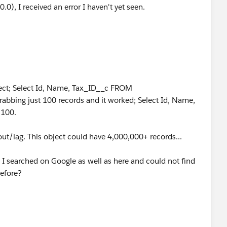
0), I received an error I haven't yet seen.
bject; Select Id, Name, Tax_ID__c FROM
rabbing just 100 records and it worked; Select Id, Name,
 100.
out/lag. This object could have 4,000,000+ records...
. I searched on Google as well as here and could not find
before?