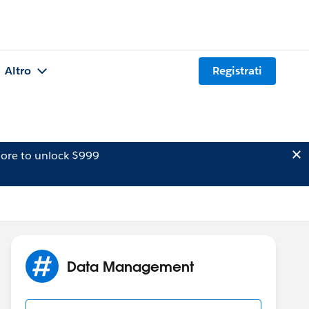
Altro
Registrati
ore to unlock $999
Data Management