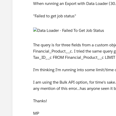
When running an Export with Data Loader (30.0.
"Failed to get job status"
The query is for three fields from a custom o
Financial_Product__c. I tried the same query g
Tax_ID__c FROM Financial_Product__c LIMIT
I'm thinking I'm running into some limit/time 
I am using the Bulk API option, for time's sake
any mention of this error...has anyone seen it 
Thanks!
MP