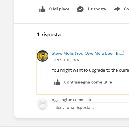
0 Mi piace
1 risposta
Co
Sho
1 risposta
Steve Molis (You Owe Me a Beer, Inc.)
17 dic 2015, 15:41
You might want to upgrade to the curre
Contrassegna come utile
Aggiungi un commento
Scrivi una risposta...