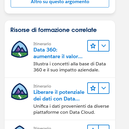
Altro su questo argomento
Risorse di formazione correlate
Itinerario
Data 360:
aumentare il valore
dei dati
Illustra i concetti alla base di Data
360 e il suo impatto aziendale.
Itinerario
Liberare il potenziale
dei dati con Data
Cloud
Unifica i dati provenienti da diverse
piattaforme con Data Cloud.
Itinerario