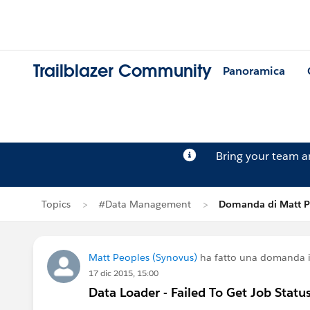
Trailblazer Community
Panoramica
Bring your team 
Topics
#Data Management
Domanda di Matt P
Matt Peoples (Synovus)
ha fatto una domanda 
17 dic 2015, 15:00
Data Loader - Failed To Get Job Statu