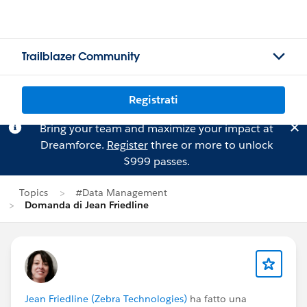
Trailblazer Community
Registrati
Bring your team and maximize your impact at
Dreamforce.
Register
three or more to unlock
$999 passes.
Topics
#Data Management
Domanda di Jean Friedline
Jean Friedline (Zebra Technologies)
ha fatto una