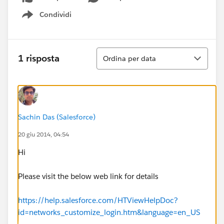
Condividi
Show menu
Ordina
1 risposta
Ordina per data
Sachin Das (Salesforce)
20 giu 2014, 04:54
Hi
Please visit the below web link for details
https://help.salesforce.com/HTViewHelpDoc?
id=networks_customize_login.htm&language=en_US