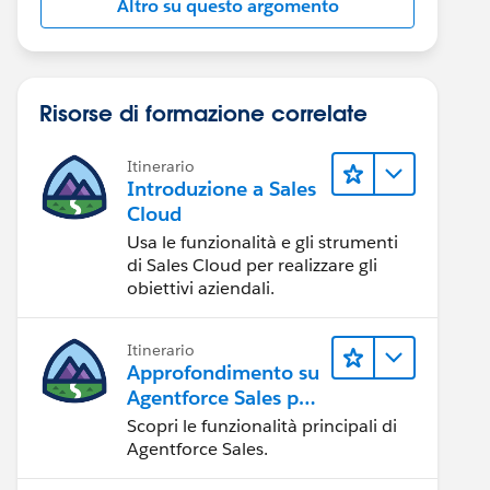
Altro su questo argomento
Risorse di formazione correlate
Itinerario
Introduzione a Sales
Cloud
Usa le funzionalità e gli strumenti
di Sales Cloud per realizzare gli
obiettivi aziendali.
Itinerario
Approfondimento su
Agentforce Sales per
gli amministratori
Scopri le funzionalità principali di
Agentforce Sales.