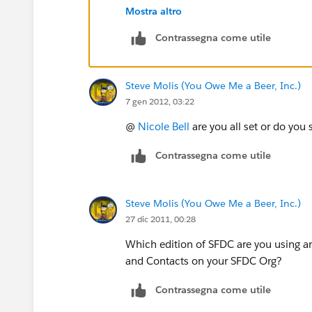
regards
Mostra altro
Contrassegna come utile
seshagiri
Steve Molis (You Owe Me a Beer, Inc.)
7 gen 2012, 03:22
@
Nicole Bell
are you all set or do you 
Contrassegna come utile
Steve Molis (You Owe Me a Beer, Inc.)
27 dic 2011, 00:28
Which edition of SFDC are you using a
and Contacts on your SFDC Org?
Contrassegna come utile