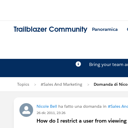
Trailblazer Community
Panoramica
Bring your team 
Topics
#Sales And Marketing
Domanda di Nicol
Nicole Bell
ha fatto una domanda in
#Sales An
26 dic 2011, 23:26
How do I restrict a user from viewing