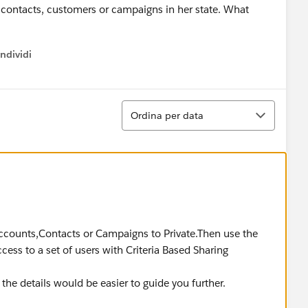
ew contacts, customers or campaigns in her state. What
ndividi
w menu
Ordina
Ordina per data
Accounts,Contacts or Campaigns to Private.Then use the
ess to a set of users with Criteria Based Sharing
the details would be easier to guide you further.