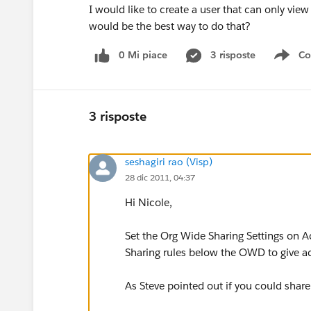
I would like to create a user that can only vi
would be the best way to do that?
0 Mi piace
3 risposte
Co
Sho
3 risposte
seshagiri rao (Visp)
28 dic 2011, 04:37
Hi Nicole,
Set the Org Wide Sharing Settings on 
Sharing rules below the OWD to give acc
As Steve pointed out if you could share 