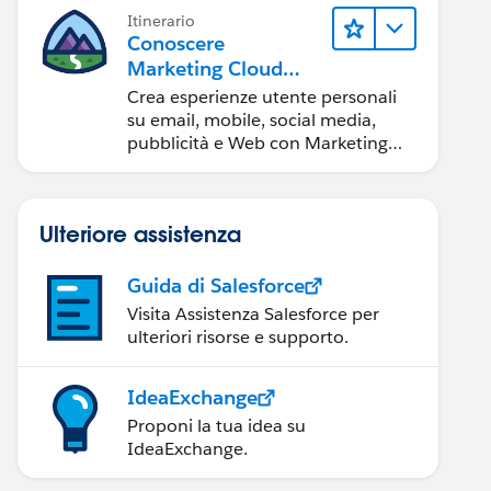
Itinerario
Conoscere
Marketing Cloud
Engagement
Crea esperienze utente personali
su email, mobile, social media,
pubblicità e Web con Marketing
Cloud Engagement.
Ulteriore assistenza
Guida di Salesforce
Visita Assistenza Salesforce per
ulteriori risorse e supporto.
IdeaExchange
Proponi la tua idea su
IdeaExchange.