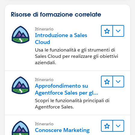
Risorse di formazione correlate
Itinerario
Introduzione a Sales
Cloud
Usa le funzionalità e gli strumenti di
Sales Cloud per realizzare gli obiettivi
aziendali.
Itinerario
Approfondimento su
Agentforce Sales per gli
amministratori
Scopri le funzionalità principali di
Agentforce Sales.
Itinerario
Conoscere Marketing