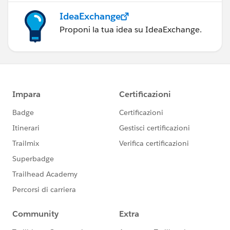
IdeaExchange
Proponi la tua idea su IdeaExchange.