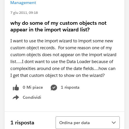
Management
7 giu 2011, 09:18
why do some of my custom objects not
appear in the import wizard list?
I want to use the import wizard to import some new
custom object records. For some reason one of my
custom objects does not appear on the import wizard
list.....I dont want to use the Data Loader because of
complexities around one of the date fields....how can
I get that custom object to show on the wizard?
0 Mi piace
1 risposta
Condividi
Show menu
Ordina
1 risposta
Ordina per data