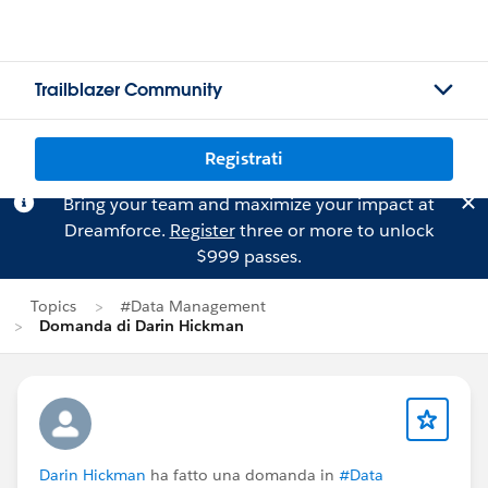
Trailblazer Community
Registrati
Bring your team and maximize your impact at
Dreamforce.
Register
three or more to unlock
$999 passes.
Topics
#Data Management
Domanda di Darin Hickman
Darin Hickman
ha fatto una domanda in
#Data