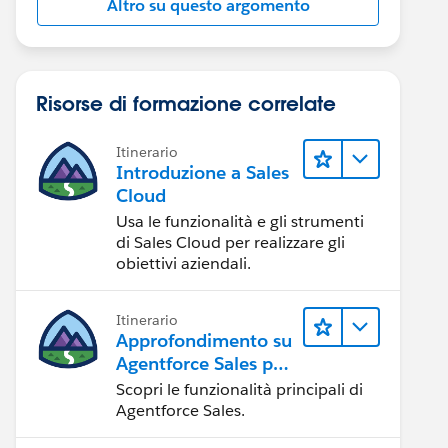
Altro su questo argomento
Risorse di formazione correlate
Itinerario
Introduzione a Sales
Cloud
Usa le funzionalità e gli strumenti
di Sales Cloud per realizzare gli
obiettivi aziendali.
Itinerario
Approfondimento su
Agentforce Sales per
gli amministratori
Scopri le funzionalità principali di
Agentforce Sales.