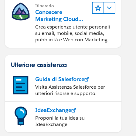
Itinerario
Conoscere
Marketing Cloud
Engagement
Crea esperienze utente personali
su email, mobile, social media,
pubblicità e Web con Marketing
Cloud Engagement.
Ulteriore assistenza
Guida di Salesforce
Visita Assistenza Salesforce per
ulteriori risorse e supporto.
IdeaExchange
Proponi la tua idea su
IdeaExchange.