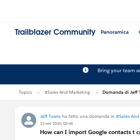
Trailblazer Community
Panoramica
Bring your team 
Topics
#Sales And Marketing
Domanda di Jeff 
Jeff Towle
ha fatto una domanda in
#Sales And
13 nov 2010, 05:48
How can I import Google contacts t cr