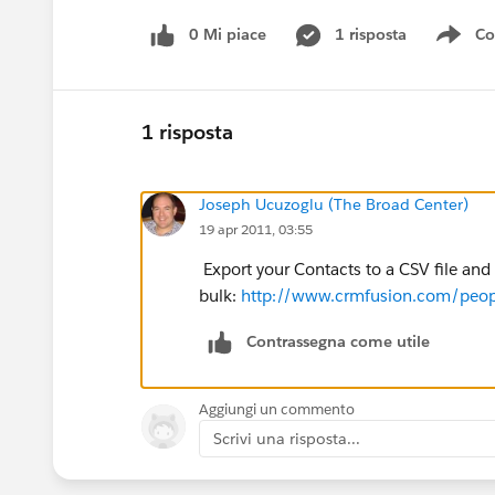
0 Mi piace
1 risposta
Co
Sho
1 risposta
Joseph Ucuzoglu (The Broad Center)
19 apr 2011, 03:55
Export your Contacts to a CSV file and
bulk:
http://www.crmfusion.com/peop
Contrassegna come utile
Aggiungi un commento
Scrivi una risposta...