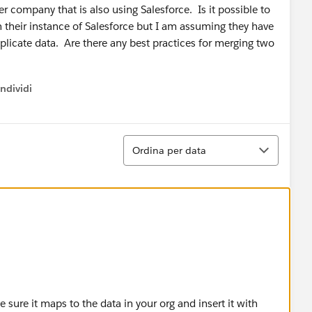
 company that is also using Salesforce. Is it possible to
 their instance of Salesforce but I am assuming they have
duplicate data. Are there any best practices for merging two
ndividi
w menu
Ordina
Ordina per data
e sure it maps to the data in your org and insert it with