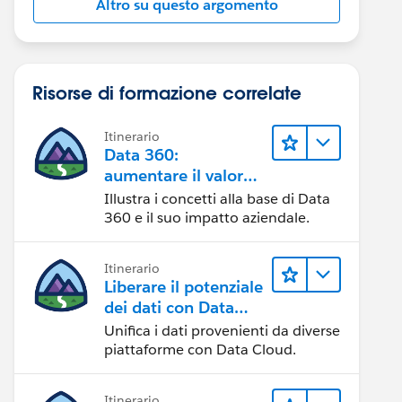
Altro su questo argomento
Risorse di formazione correlate
Itinerario
Data 360:
aumentare il valore
dei dati
Illustra i concetti alla base di Data
360 e il suo impatto aziendale.
Itinerario
Liberare il potenziale
dei dati con Data
Cloud
Unifica i dati provenienti da diverse
piattaforme con Data Cloud.
Itinerario