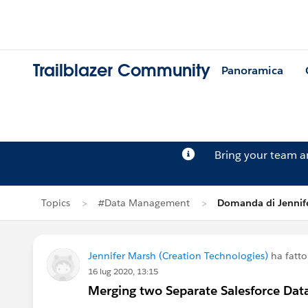
Trailblazer Community
Panoramica
Bring your team 
Topics
#Data Management
Domanda di Jennif
Jennifer Marsh (Creation Technologies)
ha fatt
16 lug 2020, 13:15
Merging two Separate Salesforce Dat