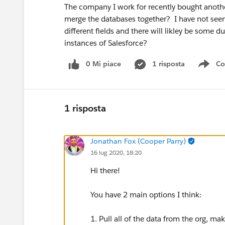
The company I work for recently bought another
merge the databases together? I have not seen
different fields and there will likley be some 
instances of Salesforce?
0 Mi piace
1 risposta
Co
Sho
1 risposta
Jonathan Fox (Cooper Parry)
16 lug 2020, 18:20
Hi there!
You have 2 main options I think:
1. Pull all of the data from the org, mak