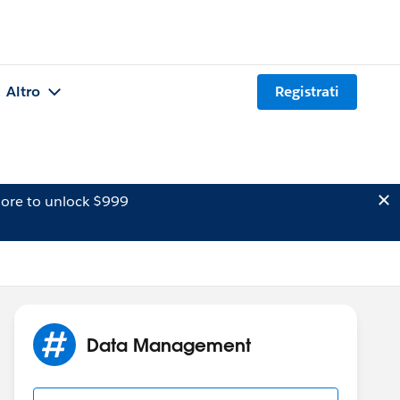
Altro
Registrati
ore to unlock $999
Data Management