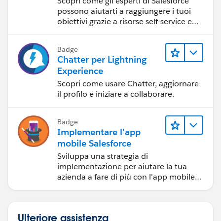
Scopri come gli esperti di Salesforce
possono aiutarti a raggiungere i tuoi
obiettivi grazie a risorse self-service e
indicazioni affidabili da CRM,
Agentforce ed esperti di dati.
Badge
Chatter per Lightning
Experience
Scopri come usare Chatter, aggiornare
il profilo e iniziare a collaborare.
Badge
Implementare l'app
mobile Salesforce
Sviluppa una strategia di
implementazione per aiutare la tua
azienda a fare di più con l'app mobile
Salesforce.
Ulteriore assistenza