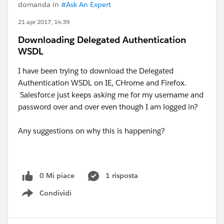
domanda in
#Ask An Expert
21 apr 2017, 14:39
Downloading Delegated Authentication
WSDL
I have been trying to download the Delegated
Authentication WSDL on IE, CHrome and Firefox.
Salesforce just keeps asking me for my username and
password over and over even though I am logged in?
Any suggestions on why this is happening?
0 Mi piace
1 risposta
Condividi
Show menu