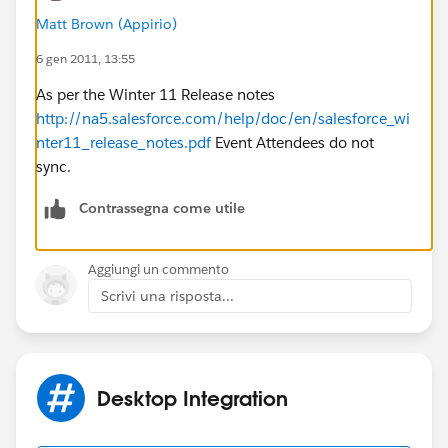
Matt Brown (Appirio)
6 gen 2011, 13:55
As per the Winter 11 Release notes
http://na5.salesforce.com/help/doc/en/salesforce_wi
nter11_release_notes.pdf
Event Attendees do not
sync.
Contrassegna come utile
Aggiungi un commento
Scrivi una risposta...
Desktop Integration