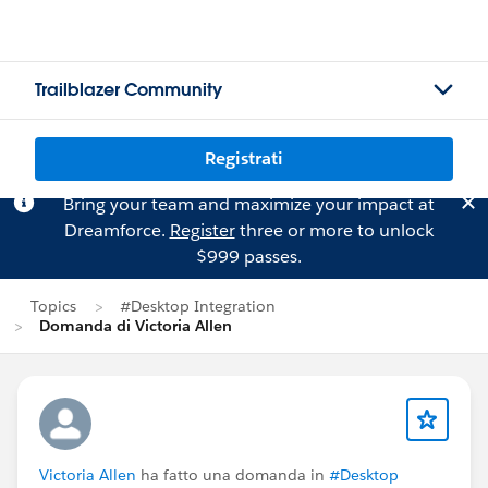
Trailblazer Community
Registrati
Bring your team and maximize your impact at
Dreamforce.
Register
three or more to unlock
$999 passes.
Topics
#Desktop Integration
Domanda di Victoria Allen
Victoria Allen
ha fatto una domanda in
#Desktop