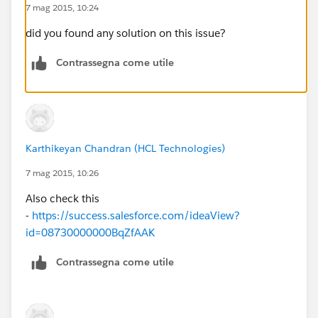
7 mag 2015, 10:24
did you found any solution on this issue?
Contrassegna come utile
Karthikeyan Chandran (HCL Technologies)
7 mag 2015, 10:26
Also check this
-
https://success.salesforce.com/ideaView?
id=08730000000BqZfAAK
Contrassegna come utile