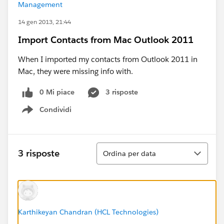
Management
14 gen 2013, 21:44
Import Contacts from Mac Outlook 2011
When I imported my contacts from Outlook 2011 in
Mac, they were missing info with.
0 Mi piace
3 risposte
Condividi
Show menu
Ordina
3 risposte
Ordina per data
Karthikeyan Chandran (HCL Technologies)