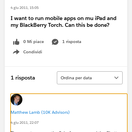
4 giu 2011, 15:05
I want to run mobile apps on mu iPad and
my BlackBerry Torch. Can this be done?
0 Mi piace
1 risposta
Condividi
Show menu
Ordina
1 risposta
Ordina per data
Matthew Lamb (10K Advisors)
4 giu 2011, 22:07