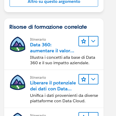
Altro su questo argomento
Risorse di formazione correlate
Itinerario
Data 360:
aumentare il valore
dei dati
Illustra i concetti alla base di Data
360 e il suo impatto aziendale.
Itinerario
Liberare il potenziale
dei dati con Data
Cloud
Unifica i dati provenienti da diverse
piattaforme con Data Cloud.
Itinerario