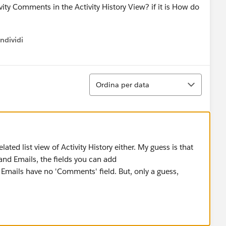
vity Comments in the Activity History View? if it is How do
ndividi
w menu
Ordina
Ordina per data
ated list view of Activity History either. My guess is that
 and Emails, the fields you can add
Emails have no 'Comments' field. But, only a guess,