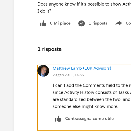
Does anyone know if it's possible to show Acti
I do it?
0 Mi piace
1 risposta
Co
Sho
1 risposta
Matthew Lamb (10K Advisors)
20 gen 2011, 14:56
I can't add the Comments field to the rel
since Activity History consists of Tasks
are standardized between the two, and 
someone else might know more.
Contrassegna come utile