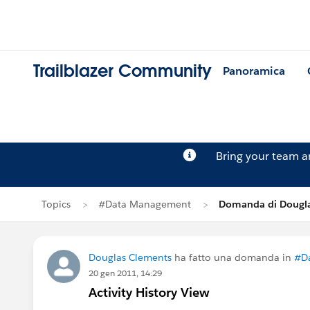
Trailblazer Community
Panoramica
Bring your team 
Topics
#Data Management
Domanda di Dougla
Douglas Clements
ha fatto una domanda in
#D
20 gen 2011, 14:29
Activity History View