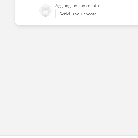
Aggiungi un commento
Scrivi una risposta...