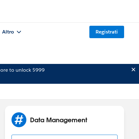
Altro
Registrati
ore to unlock $999
Data Management