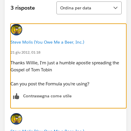
Ordina
3 risposte
Ordina per data
Steve Molis (You Owe Me a Beer, Inc.)
21 giu 2012, 01:18
Thanks Willie, I'm just a humble apostle spreading the
Gospel of Tom Tobin
Can you post the Formula you're using?
Contrassegna come utile