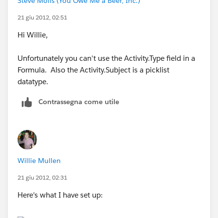
Steve Molis (You Owe Me a Beer, Inc.)
21 giu 2012, 02:51
Hi Willie,
Unfortunately you can't use the Activity.Type field in a
Formula. Also the Activity.Subject is a picklist
datatype.
Contrassegna come utile
Willie Mullen
21 giu 2012, 02:31
Here's what I have set up: