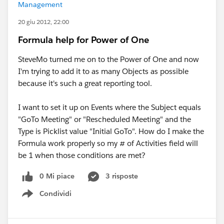
Management
20 giu 2012, 22:00
Formula help for Power of One
SteveMo turned me on to the Power of One and now
I'm trying to add it to as many Objects as possible
because it's such a great reporting tool.
I want to set it up on Events where the Subject equals
"GoTo Meeting" or "Rescheduled Meeting" and the
Type is Picklist value "Initial GoTo". How do I make the
Formula work properly so my # of Activities field will
be 1 when those conditions are met?
0 Mi piace
3 risposte
Condividi
Show menu