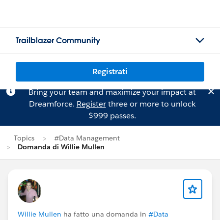
Trailblazer Community
Registrati
Bring your team and maximize your impact at
Dreamforce.
Register
three or more to unlock
$999 passes.
Topics
#Data Management
Domanda di Willie Mullen
Willie Mullen
ha fatto una domanda in
#Data