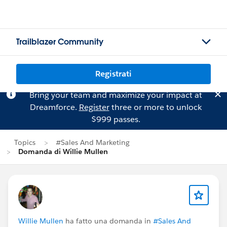
Trailblazer Community
Registrati
Bring your team and maximize your impact at
Dreamforce.
Register
three or more to unlock
$999 passes.
Topics
#Sales And Marketing
Domanda di Willie Mullen
Willie Mullen
ha fatto una domanda in
#Sales And