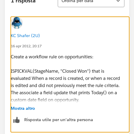
1 risposta
Ordina per data
KC Shafer (2U)
16 apr 2012, 20:17
Create a workflow rule on opportunities:
ISPICKVAL(StageName, "Closed Won") that is
evaluated When a record is created, or when a record
is edited and did not previously meet the rule criteria.
The associate a field update that prints Today() on a
custom date field on opportunity.
Mostra altro
--KC
Risposta utile per un'altra persona