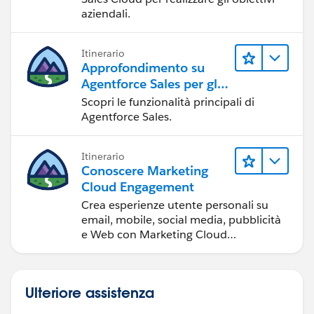
aziendali.
Itinerario
Approfondimento su
Agentforce Sales per gli
amministratori
Scopri le funzionalità principali di
Agentforce Sales.
Itinerario
Conoscere Marketing
Cloud Engagement
Crea esperienze utente personali su
email, mobile, social media, pubblicità
e Web con Marketing Cloud
Engagement.
Ulteriore assistenza