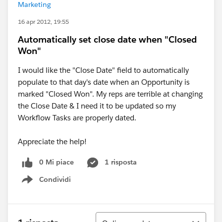
Marketing
16 apr 2012, 19:55
Automatically set close date when "Closed
Won"
I would like the "Close Date" field to automatically
populate to that day's date when an Opportunity is
marked "Closed Won". My reps are terrible at changing
the Close Date & I need it to be updated so my
Workflow Tasks are properly dated.
Appreciate the help!
0 Mi piace
1 risposta
Condividi
Show menu
Ordina