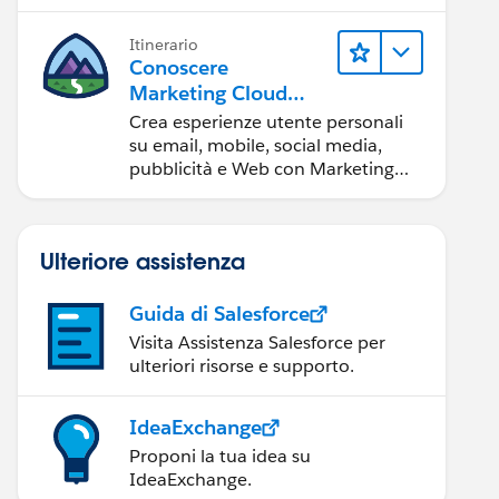
Itinerario
Conoscere
Marketing Cloud
Engagement
Crea esperienze utente personali
su email, mobile, social media,
pubblicità e Web con Marketing
Cloud Engagement.
Ulteriore assistenza
Guida di Salesforce
Visita Assistenza Salesforce per
ulteriori risorse e supporto.
IdeaExchange
Proponi la tua idea su
IdeaExchange.