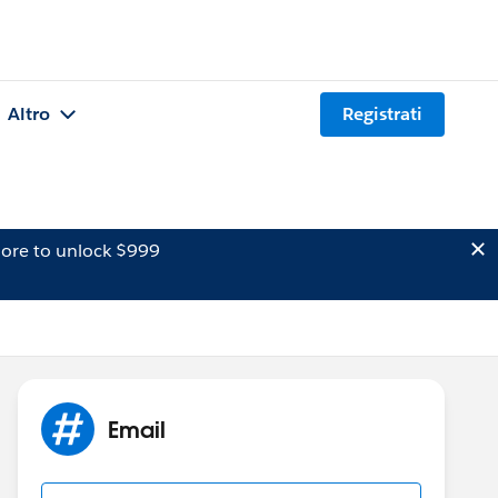
Altro
Registrati
ore to unlock $999
Email