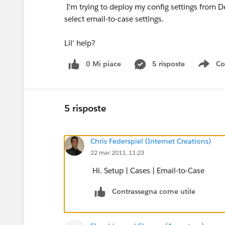
I'm trying to deploy my config settings from D
select email-to-case settings.
Lil' help?
0 Mi piace
5 risposte
Co
Sho
5 risposte
Chris Federspiel (Internet Creations)
22 mar 2011, 11:23
Hi. Setup | Cases | Email-to-Case
Contrassegna come utile