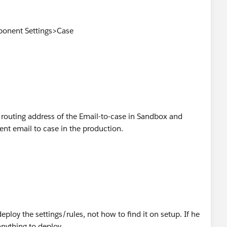
ponent Settings>Case
 routing address of the Email-to-case in Sandbox and
ent email to case in the production.
ploy the settings/rules, not how to find it on setup. If he
anything to deploy.