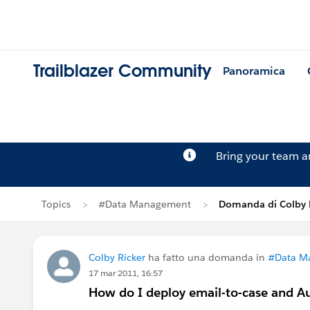
Trailblazer Community
Panoramica
Bring your team 
Topics
#Data Management
Domanda di Colby 
Colby Ricker
ha fatto una domanda in
#Data M
17 mar 2011, 16:57
How do I deploy email-to-case and A