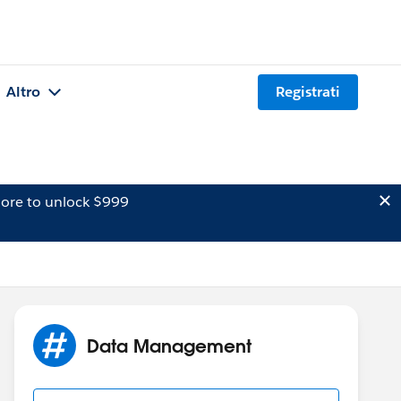
Altro
Registrati
ore to unlock $999
Data Management