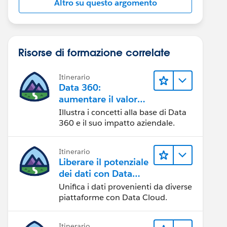
Altro su questo argomento
Risorse di formazione correlate
Itinerario
Data 360:
aumentare il valore
dei dati
Illustra i concetti alla base di Data
360 e il suo impatto aziendale.
Itinerario
Liberare il potenziale
dei dati con Data
Cloud
Unifica i dati provenienti da diverse
piattaforme con Data Cloud.
Itinerario