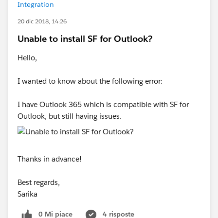
Integration
20 dic 2018, 14:26
Unable to install SF for Outlook?
Hello,
I wanted to know about the following error:
I have Outlook 365 which is compatible with SF for
Outlook, but still having issues.
Thanks in advance!
Best regards,
Sarika
0 Mi piace
4 risposte