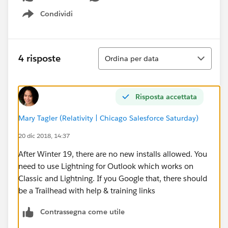
Condividi
Show menu
Ordina
4 risposte
Ordina per data
Risposta accettata
Mary Tagler (Relativity | Chicago Salesforce Saturday)
20 dic 2018, 14:37
After Winter 19, there are no new installs allowed. You
need to use Lightning for Outlook which works on
Classic and Lightning. If you Google that, there should
be a Trailhead with help & training links
Contrassegna come utile