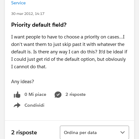
Service
30 mar 2012, 14:17
Priority default field?
I want people to have to choose a priority on cases...I
don't want them to just skip past it with whatever the
default is. Is there any way I can do this? It'd be ideal if
I could just get rid of the default option, but obviously
I cannot do that.
Any ideas?
0 Mi piace
2 risposte
Condividi
Show menu
Ordina
2 risposte
Ordina per data