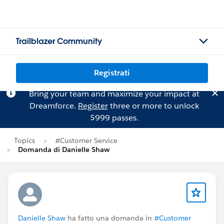
Trailblazer Community
Registrati
Bring your team and maximize your impact at
Dreamforce.
Register
three or more to unlock
$999 passes.
Topics
#Customer Service
Domanda di Danielle Shaw
Danielle Shaw
ha fatto una domanda in
#Customer