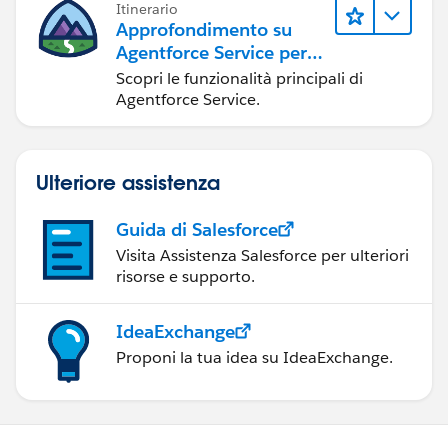
Itinerario
Approfondimento su
Agentforce Service per
gli amministratori
Scopri le funzionalità principali di
Agentforce Service.
Ulteriore assistenza
Guida di Salesforce
Visita Assistenza Salesforce per ulteriori
risorse e supporto.
IdeaExchange
Proponi la tua idea su IdeaExchange.