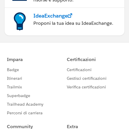
IdeaExchange
Proponi la tua idea su IdeaExchange.