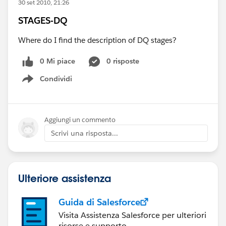
30 set 2010, 21:26
STAGES-DQ
Where do I find the description of DQ stages?
0 Mi piace
0 risposte
Condividi
Show menu
Aggiungi un commento
Scrivi una risposta...
Ulteriore assistenza
Guida di Salesforce
Visita Assistenza Salesforce per ulteriori
risorse e supporto.