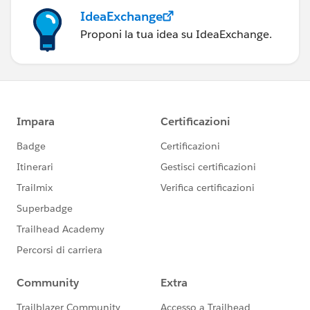
IdeaExchange
Proponi la tua idea su IdeaExchange.