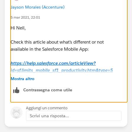
Jayson Morales (Accenture)
5 mar 2021, 22:01
Hi Neil,
Check this article about what’s different or not
available in the Salesforce Mobile App:
https://help.salesforce.com/articleView?
id=sf.limits_mobile_sf1_productivity.htm&type=5
Mostra altro
Hope this helps.
Contrassegna come utile
Regards,
Aggiungi un commento
Jayson
Scrivi una risposta...