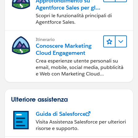
Approfondimento su
Agentforce Sales per gli
amministratori
Scopri le funzionalità principali di
Agentforce Sales.
Itinerario
Conoscere Marketing
Cloud Engagement
Crea esperienze utente personali su
email, mobile, social media, pubblicità
e Web con Marketing Cloud
Engagement.
Ulteriore assistenza
Guida di Salesforce
Visita Assistenza Salesforce per ulteriori
risorse e supporto.