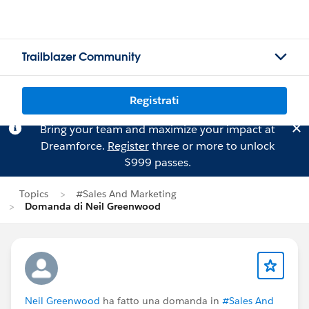
Trailblazer Community
Registrati
Bring your team and maximize your impact at
Dreamforce.
Register
three or more to unlock
$999 passes.
Topics
#Sales And Marketing
Domanda di Neil Greenwood
Neil Greenwood
ha fatto una domanda in
#Sales And