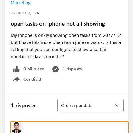
Marketing
25 lug 2012, 16:41
open tasks on iphone not all showing
My iphone is onkly showing open tasks from 20/7/12
but I have lots more open from june onwards. Is this a
setting that you can configure to show a certain
number of days./months?
0 Mi piace
1 risposta
Condividi
Show menu
Ordina
1 risposta
Ordina per data