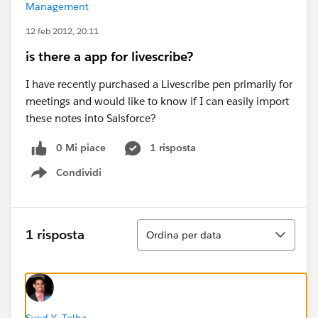
Management
12 feb 2012, 20:11
is there a app for livescribe?
I have recently purchased a Livescribe pen primarily for
meetings and would like to know if I can easily import
these notes into Salsforce?
0 Mi piace
1 risposta
Condividi
Show menu
Ordina
1 risposta
Ordina per data
Syed Y. Talha