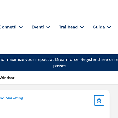
Connetti
Eventi
Trailhead
Guida
and maximize your impact at Dreamforce.
Register
three or m
passes.
Windsor
And Marketing