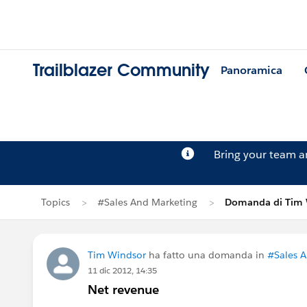
Trailblazer Community
Panoramica
Bring your team 
Topics
#Sales And Marketing
Domanda di Tim 
Tim Windsor
ha fatto una domanda in
#Sales 
11 dic 2012, 14:35
Net revenue