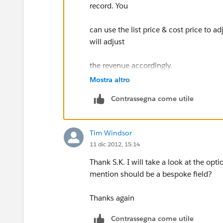
record. You
can use the list price & cost price to ad
will adjust
the revenue accordingly.
Mostra altro
Contrassegna come utile
Tim Windsor
11 dic 2012, 15:14
Thank S.K. I will take a look at the opt
mention should be a bespoke field?
Thanks again
Contrassegna come utile