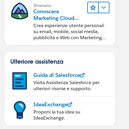
Itinerario
Conoscere
Marketing Cloud
Engagement
Crea esperienze utente personali
su email, mobile, social media,
pubblicità e Web con Marketing
Cloud Engagement.
Ulteriore assistenza
Guida di Salesforce
Visita Assistenza Salesforce per
ulteriori risorse e supporto.
IdeaExchange
Proponi la tua idea su
IdeaExchange.