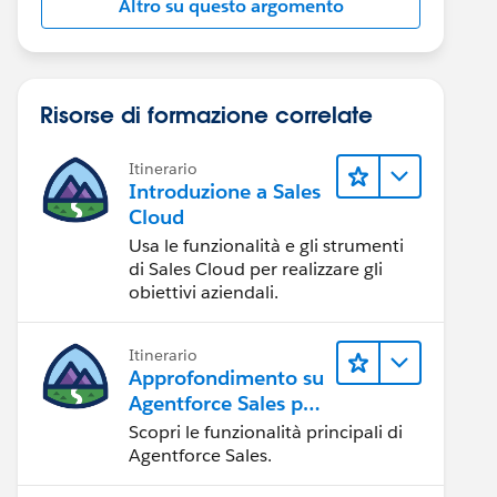
Altro su questo argomento
Risorse di formazione correlate
Itinerario
Introduzione a Sales
Cloud
Usa le funzionalità e gli strumenti
di Sales Cloud per realizzare gli
obiettivi aziendali.
Itinerario
Approfondimento su
Agentforce Sales per
gli amministratori
Scopri le funzionalità principali di
Agentforce Sales.