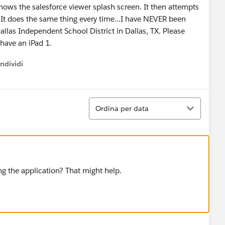
shows the salesforce viewer splash screen. It then attempts
 It does the same thing every time...I have NEVER been
allas Independent School District in Dallas, TX. Please
 have an iPad 1.
ndividi
w menu
Ordina
Ordina per data
ng the application? That might help.