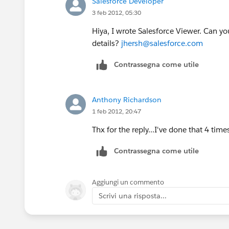
Salesforce Developer
3 feb 2012, 05:30
Hiya, I wrote Salesforce Viewer. Can y
details?
jhersh@salesforce.com
Contrassegna come utile
Anthony Richardson
1 feb 2012, 20:47
Thx for the reply...I've done that 4 times
Contrassegna come utile
Aggiungi un commento
Scrivi una risposta...