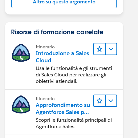
Altro su questo argomento
Risorse di formazione correlate
Itinerario
Introduzione a Sales
Cloud
Usa le funzionalità e gli strumenti
di Sales Cloud per realizzare gli
obiettivi aziendali.
Itinerario
Approfondimento su
Agentforce Sales per
gli amministratori
Scopri le funzionalità principali di
Agentforce Sales.