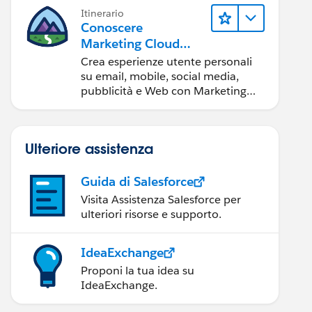
Itinerario
Conoscere
Marketing Cloud
Engagement
Crea esperienze utente personali
su email, mobile, social media,
pubblicità e Web con Marketing
Cloud Engagement.
Ulteriore assistenza
Guida di Salesforce
Visita Assistenza Salesforce per
ulteriori risorse e supporto.
IdeaExchange
Proponi la tua idea su
IdeaExchange.