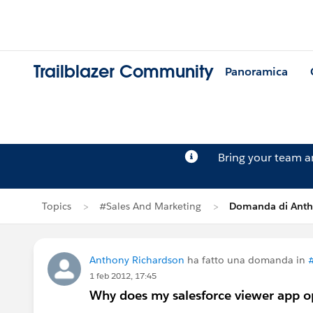
Trailblazer Community
Panoramica
Bring your team 
Topics
#Sales And Marketing
Domanda di Anth
Anthony Richardson
ha fatto una domanda in
1 feb 2012, 17:45
Why does my salesforce viewer app o