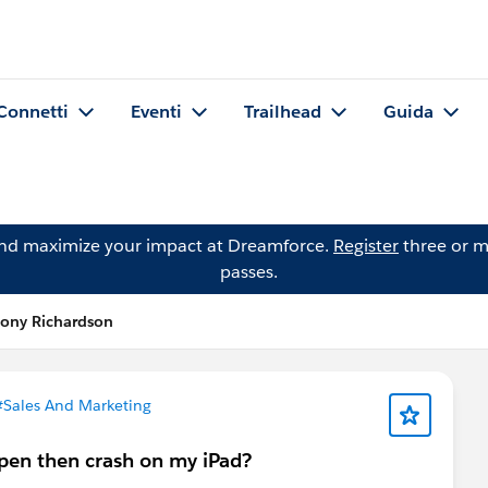
Connetti
Eventi
Trailhead
Guida
and maximize your impact at Dreamforce.
Register
three or m
passes.
ony Richardson
#Sales And Marketing
pen then crash on my iPad?