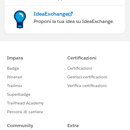
IdeaExchange
Proponi la tua idea su IdeaExchange.