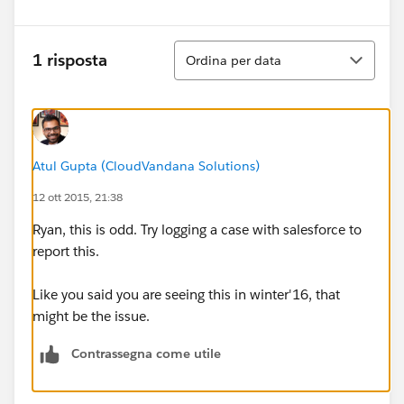
Ordina
1 risposta
Ordina per data
Atul Gupta (CloudVandana Solutions)
12 ott 2015, 21:38
Ryan, this is odd. Try logging a case with salesforce to
report this.
Like you said you are seeing this in winter'16, that
might be the issue.
Contrassegna come utile