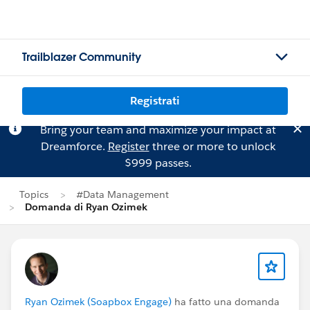
Trailblazer Community
Registrati
Bring your team and maximize your impact at
Dreamforce.
Register
three or more to unlock
$999 passes.
Topics
#Data Management
Domanda di Ryan Ozimek
Ryan Ozimek (Soapbox Engage)
ha fatto una domanda