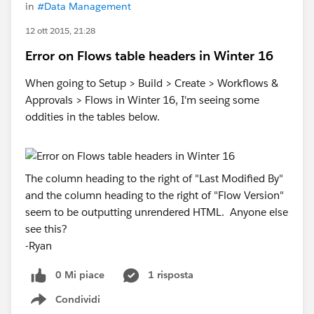
in
#Data Management
12 ott 2015, 21:28
Error on Flows table headers in Winter 16
When going to Setup > Build > Create > Workflows &
Approvals > Flows in Winter 16, I'm seeing some
oddities in the tables below.
The column heading to the right of "Last Modified By"
and the column heading to the right of "Flow Version"
seem to be outputting unrendered HTML. Anyone else
see this?
-Ryan
0 Mi piace
1 risposta
Condividi
Show menu