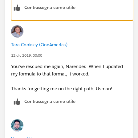
DateA-DateB)
Contrassegna come utile
Tara Cooksey (OneAmerica)
12 dic 2019, 00:00
You've rescued me again, Narender. When I updated
my formula to that format, it worked.
Thanks for getting me on the right path, Usman!
Contrassegna come utile