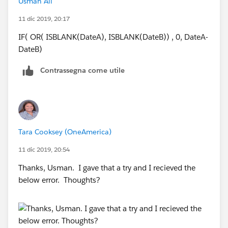
Usman Ali
11 dic 2019, 20:17
IF( OR( ISBLANK(DateA), ISBLANK(DateB)) , 0, DateA-
DateB)
Contrassegna come utile
Tara Cooksey (OneAmerica)
11 dic 2019, 20:54
Thanks, Usman. I gave that a try and I recieved the
below error. Thoughts?