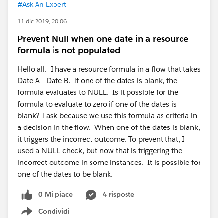
#Ask An Expert
11 dic 2019, 20:06
Prevent Null when one date in a resource
formula is not populated
Hello all. I have a resource formula in a flow that takes
Date A - Date B. If one of the dates is blank, the
formula evaluates to NULL. Is it possible for the
formula to evaluate to zero if one of the dates is
blank? I ask because we use this formula as criteria in
a decision in the flow. When one of the dates is blank,
it triggers the incorrect outcome. To prevent that, I
used a NULL check, but now that is triggering the
incorrect outcome in some instances. It is possible for
one of the dates to be blank.
0 Mi piace
4 risposte
Condividi
Show menu