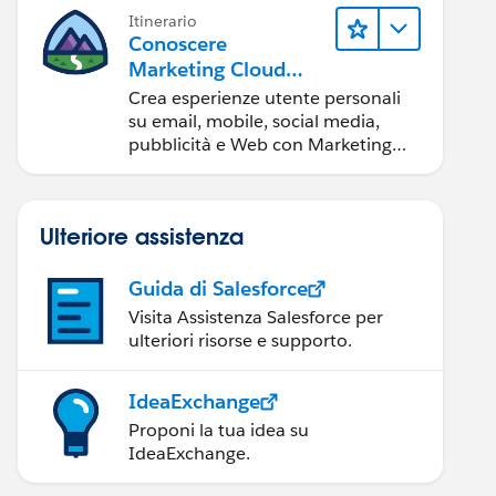
Itinerario
Conoscere
Marketing Cloud
Engagement
Crea esperienze utente personali
su email, mobile, social media,
pubblicità e Web con Marketing
Cloud Engagement.
Ulteriore assistenza
Guida di Salesforce
Visita Assistenza Salesforce per
ulteriori risorse e supporto.
IdeaExchange
Proponi la tua idea su
IdeaExchange.