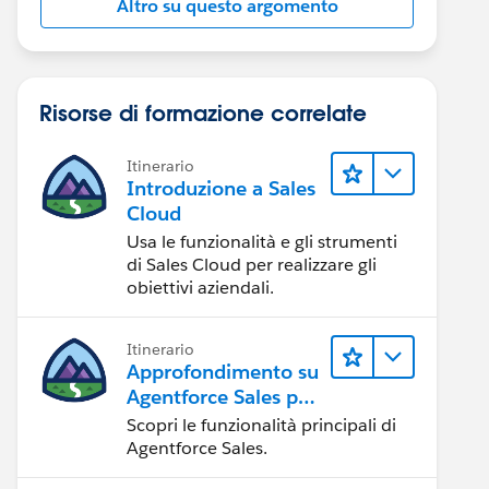
Altro su questo argomento
Risorse di formazione correlate
Itinerario
Introduzione a Sales
Cloud
Usa le funzionalità e gli strumenti
di Sales Cloud per realizzare gli
obiettivi aziendali.
Itinerario
Approfondimento su
Agentforce Sales per
gli amministratori
Scopri le funzionalità principali di
Agentforce Sales.