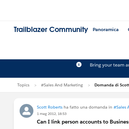
Trailblazer Community
Panoramica
Bring your team 
Topics
#Sales And Marketing
Domanda di Scott
Scott Roberts
ha fatto una domanda in
#Sales 
1 mag 2012, 18:53
Can I link person accounts to Busine