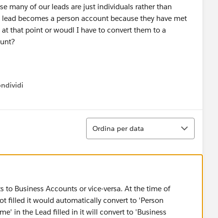
 many of our leads are just individuals rather than
e lead becomes a person account because they have met
 at that point or woudl I have to convert them to a
ount?
ndividi
w menu
Ordina
Ordina per data
to Business Accounts or vice-versa. At the time of
 filled it would automatically convert to 'Person
' in the Lead filled in it will convert to 'Business