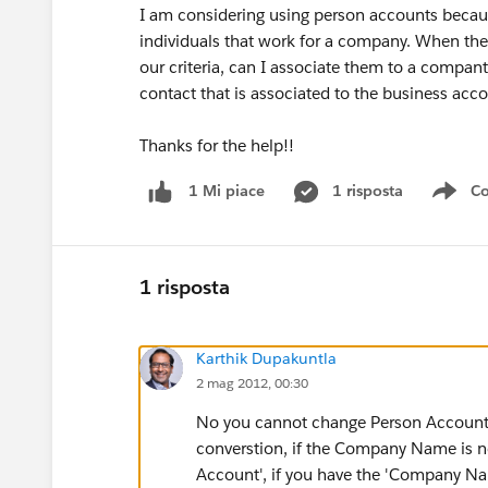
I am considering using person accounts because
individuals that work for a company. When th
our criteria, can I associate them to a compant
contact that is associated to the business acc
Thanks for the help!!
1 risposta
Co
1 Mi piace
Sho
1 risposta
Karthik Dupakuntla
2 mag 2012, 00:30
No you cannot change Person Accounts 
converstion, if the Company Name is not
Account', if you have the 'Company Name