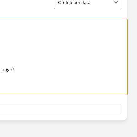
Ordina per data
enough?