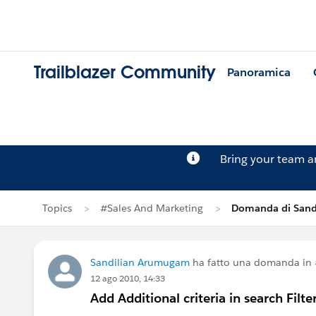
Trailblazer Community
Panoramica
Bring your team 
Topics
#Sales And Marketing
Domanda di Sand
Sandilian Arumugam
ha fatto una domanda in
12 ago 2010, 14:33
Add Additional criteria in search Filte