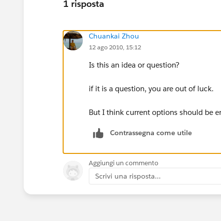
1 risposta
Chuankai Zhou
12 ago 2010, 15:12
Is this an idea or question?
if it is a question, you are out of luck.
But I think current options should be 
Contrassegna come utile
Aggiungi un commento
Scrivi una risposta...