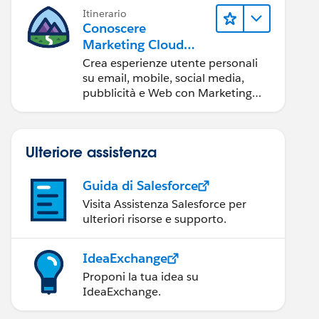
Itinerario
Conoscere
Marketing Cloud
Engagement
Crea esperienze utente personali
su email, mobile, social media,
pubblicità e Web con Marketing
Cloud Engagement.
Ulteriore assistenza
Guida di Salesforce
Visita Assistenza Salesforce per
ulteriori risorse e supporto.
IdeaExchange
Proponi la tua idea su
IdeaExchange.