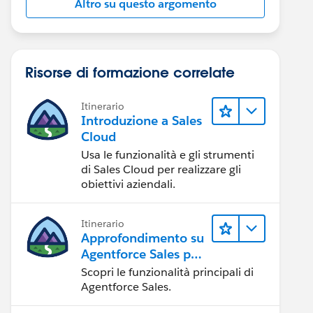
Altro su questo argomento
Risorse di formazione correlate
Itinerario
Introduzione a Sales
Cloud
Usa le funzionalità e gli strumenti
di Sales Cloud per realizzare gli
obiettivi aziendali.
Itinerario
Approfondimento su
Agentforce Sales per
gli amministratori
Scopri le funzionalità principali di
Agentforce Sales.