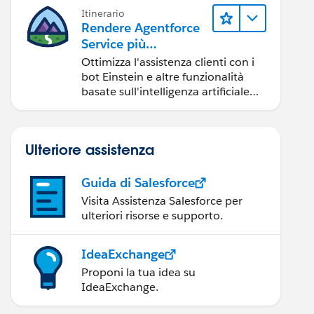
Itinerario
Rendere Agentforce
Service più
intelligente
Ottimizza l'assistenza clienti con i
bot Einstein e altre funzionalità
basate sull'intelligenza artificiale
(IA).
Ulteriore assistenza
Guida di Salesforce
Visita Assistenza Salesforce per
ulteriori risorse e supporto.
IdeaExchange
Proponi la tua idea su
IdeaExchange.