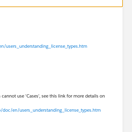
en/users_understanding_license_types.htm
 cannot use 'Cases', see this link for more details on
lp/doc/en/users_understanding_license_types.htm