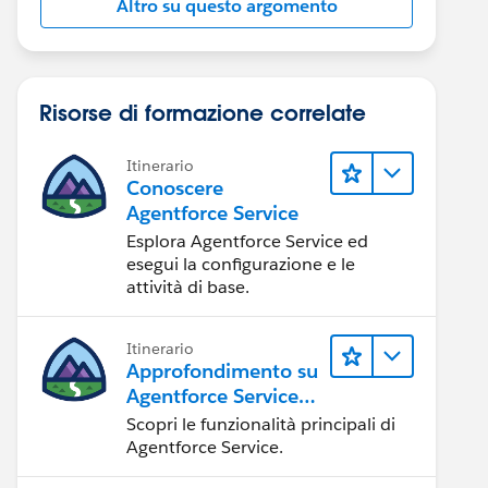
Altro su questo argomento
Risorse di formazione correlate
Itinerario
Conoscere
Agentforce Service
Esplora Agentforce Service ed
esegui la configurazione e le
attività di base.
Itinerario
Approfondimento su
Agentforce Service
per gli
Scopri le funzionalità principali di
amministratori
Agentforce Service.