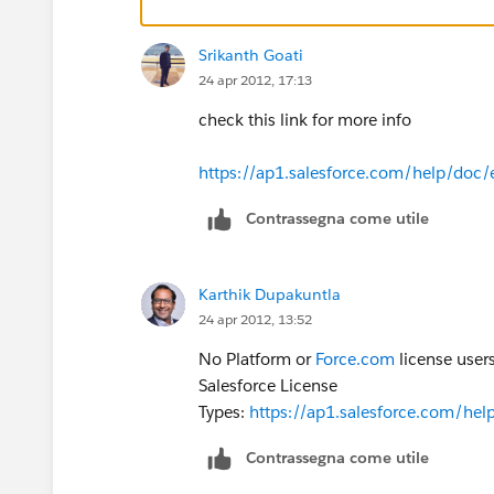
Srikanth Goati
24 apr 2012, 17:13
check this link for more info
https://ap1.salesforce.com/help/doc/
Contrassegna come utile
Karthik Dupakuntla
24 apr 2012, 13:52
No Platform or
Force.com
license users
Salesforce License
Types:
https://ap1.salesforce.com/he
Contrassegna come utile