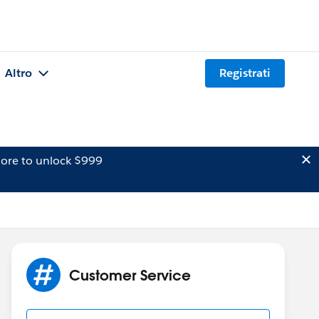
Altro
Registrati
ore to unlock $999
Customer Service