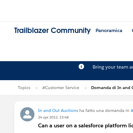
Trailblazer Community
Panoramica
Bring your team 
Topics
#Customer Service
Domanda di In and 
In and Out Auctions
ha fatto una domanda in
#
24 apr 2012, 13:48
Can a user on a salesforce platform li