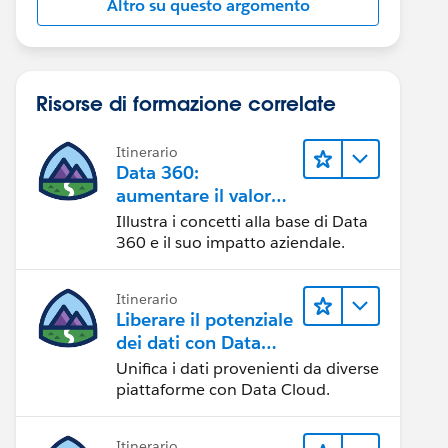
Altro su questo argomento
Risorse di formazione correlate
Itinerario
Data 360:
aumentare il valore
dei dati
Illustra i concetti alla base di Data
360 e il suo impatto aziendale.
Itinerario
Liberare il potenziale
dei dati con Data
Cloud
Unifica i dati provenienti da diverse
piattaforme con Data Cloud.
Itinerario