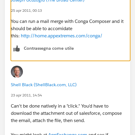
25 apr 2011, 00:13
You can run a mail merge with Conga Composer and it
should be able to accomidate
this:
http://home.appextremes.com/conga/
Contrassegna come utile
Shell Black (ShellBlack.com, LLC)
23 apr 2011, 14:54
Can't be done natively in a "click." You'd have to
download the attachment out of salesforce, compose
the email, attach the file, then send.
You might look at
AppExchange.com
and see if