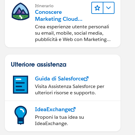
Itinerario
Conoscere
Marketing Cloud
Engagement
Crea esperienze utente personali
su email, mobile, social media,
pubblicità e Web con Marketing
Cloud Engagement.
Ulteriore assistenza
Guida di Salesforce
Visita Assistenza Salesforce per
ulteriori risorse e supporto.
IdeaExchange
Proponi la tua idea su
IdeaExchange.