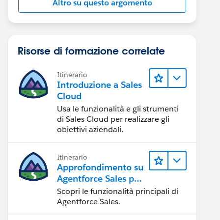
Altro su questo argomento
Risorse di formazione correlate
Itinerario
Introduzione a Sales
Cloud
Usa le funzionalità e gli strumenti
di Sales Cloud per realizzare gli
obiettivi aziendali.
Itinerario
Approfondimento su
Agentforce Sales per
gli amministratori
Scopri le funzionalità principali di
Agentforce Sales.