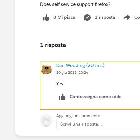
Does self service support firefox?
0 Mi piace
1 risposta
Co
Sho
1 risposta
Dan Wooding (2U Inc.)
10 giu 2011, 20:24
Yes.
Contrassegna come utile
Aggiungi un commento
Scrivi una risposta...