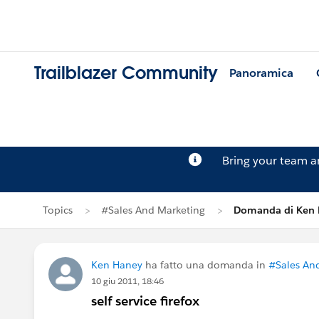
Trailblazer Community
Panoramica
Bring your team 
Topics
#Sales And Marketing
Domanda di Ken 
Ken Haney
ha fatto una domanda in
#Sales An
10 giu 2011, 18:46
self service firefox