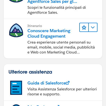
Agentforce Sales per gli
amministratori
Scopri le funzionalità principali di
Agentforce Sales.
Itinerario
Conoscere Marketing
Cloud Engagement
Crea esperienze utente personali su
email, mobile, social media, pubblicità
e Web con Marketing Cloud
Engagement.
Ulteriore assistenza
Guida di Salesforce
Visita Assistenza Salesforce per ulteriori
risorse e supporto.