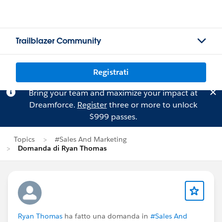
Trailblazer Community
Registrati
Bring your team and maximize your impact at
Dreamforce.
Register
three or more to unlock
$999 passes.
Topics
#Sales And Marketing
Domanda di Ryan Thomas
Ryan Thomas
ha fatto una domanda in
#Sales And