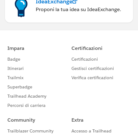
IdeaExchange
Proponi la tua idea su IdeaExchange.