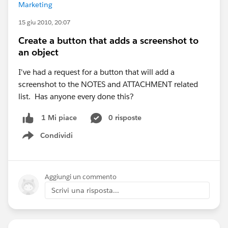
Marketing
15 giu 2010, 20:07
Create a button that adds a screenshot to
an object
I've had a request for a button that will add a
screenshot to the NOTES and ATTACHMENT related
list. Has anyone every done this?
0 risposte
1 Mi piace
Condividi
Show menu
Aggiungi un commento
Scrivi una risposta...