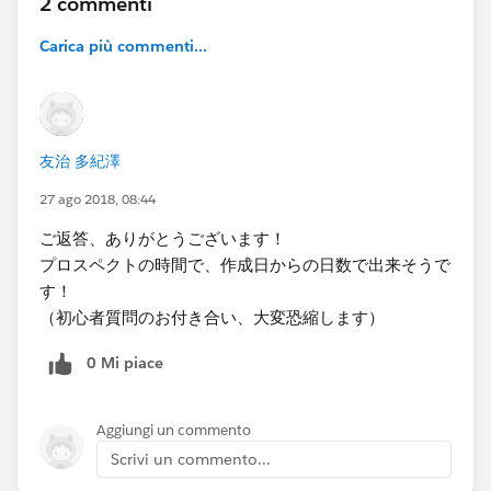
2 commenti
Carica più commenti...
友治 多紀澤
27 ago 2018, 08:44
ご返答、ありがとうございます！
プロスペクトの時間で、作成日からの日数で出来そうで
す！
（初心者質問のお付き合い、大変恐縮します）
0 Mi piace
Aggiungi un commento
Scrivi un commento...