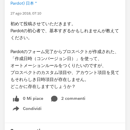
Pardot) 日本 *
27 ago 2018, 07:10
初めて投稿させていただきます。
Pardotの初心者で、基本すぎるかもしれませんが教えて
ください。
Pardotのフォーム完了からプロスペクトが作成された、
「作成日時（コンバージョン日）」を使って、
オートメーションルールをつくりたいのですが、
プロスペクトのカスタム項目や、アカウント項目を見て
もそれらしき日時項目が存在しません。
どこかに存在しますでしょうか？
0 Mi piace
2 commenti
Condividi
Show menu