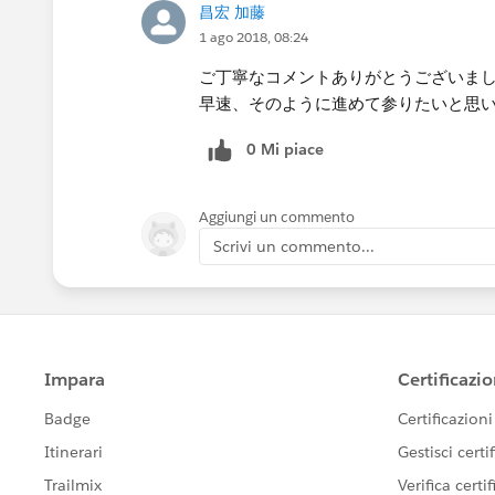
昌宏 加藤
1 ago 2018, 08:24
ご丁寧なコメントありがとうございま
早速、そのように進めて参りたいと思
0 Mi piace
Aggiungi un commento
Scrivi un commento...