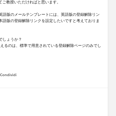
いてご教授いただければと思います。
英語版のメールテンプレートには、英語版の登録解除リン
本語版の登録解除リンクを設定したいですと考えておりま
でしょうか？
」を使えるのは、標準で用意されている登録解除ページのみでし
Condividi
how menu