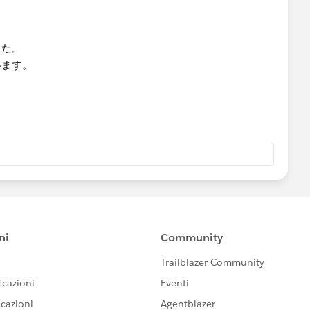
した。
います。