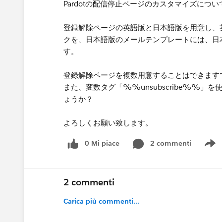
Pardotの配信停止ページのカスタマイズにつ
登録解除ページの英語版と日本語版を用意し、
クを、日本語版のメールテンプレートには、日
す。
登録解除ページを複数用意することはできます
また、変数タグ「%%unsubscribe%%
ょうか？
よろしくお願い致します。
0 Mi piace
2 commenti
S
2 commenti
Carica più commenti...