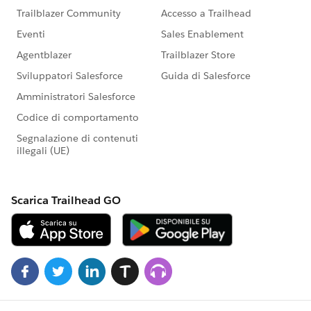
また本プログラムの利用規約も併せてご覧くださ
https://www.salesforce.com/jp/company/progra
m-agreement
※こちらでの回答はあくまで社員もしくは有識者の
「アドバイス」となります。正式な回答が必要な場
合はケース起票をお願いします。