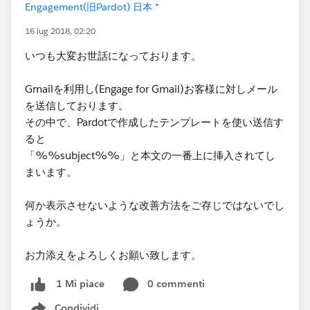
Engagement(旧Pardot) 日本 *
16 lug 2018, 02:20
いつも大変お世話になっております。
Gmailを利用し(Engage for Gmail)お客様に対しメール
を送信しております。
その中で、Pardotで作成したテンプレートを使い送信す
ると
「%%subject%%」と本文の一番上に挿入されてし
まいます。
何か表示させないような改善方法をご存じではないでし
ょうか。
お力添えをよろしくお願い致します。
0 commenti
1 Mi piace
Condividi