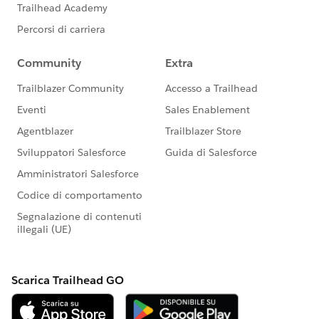
このグループ内での発言はForward Looking
http://investor.salesforce.com/about-
us/investor/forward-looking-
statements/default.aspx
また本プログラムの利用規約も併せてご覧くださ
https://www.salesforce.com/jp/company/progra
m-agreement
※こちらでの回答はあくまで社員もしくは有識者の
「アドバイス」となります。正式な回答が必要な場
合はケース起票をお願いします。