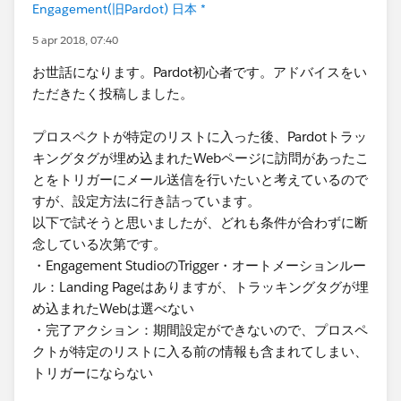
Engagement(旧Pardot) 日本 *
5 apr 2018, 07:40
お世話になります。Pardot初心者です。アドバイスをい
ただきたく投稿しました。
プロスペクトが特定のリストに入った後、Pardotトラッ
キングタグが埋め込まれたWebページに訪問があったこ
とをトリガーにメール送信を行いたいと考えているので
すが、設定方法に行き詰っています。
以下で試そうと思いましたが、どれも条件が合わずに断
念している次第です。
・Engagement StudioのTrigger・オートメーションルー
ル：Landing Pageはありますが、トラッキングタグが埋
め込まれたWebは選べない
・完了アクション：期間設定ができないので、プロスペ
クトが特定のリストに入る前の情報も含まれてしまい、
トリガーにならない