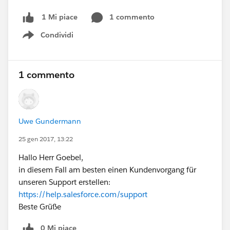
1 commento
1 Mi piace
Condividi
Show menu
1 commento
Uwe Gundermann
25 gen 2017, 13:22
Hallo Herr Goebel,
in diesem Fall am besten einen Kundenvorgang für
unseren Support erstellen:
https://help.salesforce.com/support
Beste Grüße
0 Mi piace