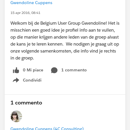
Gwendoline Cuppens
15 apr 2016, 08:41
Welkom bij de Belgium User Group Gwendoline! Het is
misschien een goed idee je profiel info aan te vullen,
op die manier krijgen andere leden van de groep alvast
de kans je te leren kennen. We nodigen je graag uit op
onze volgende samenkomsten, die info vind je rechts
in de groep.
0 Mi piace
1 commento
Condividi
Show menu
1 commento
Gwendoline Cuppens (4C Consulting)