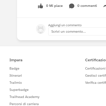
0 Mi piace
0 commenti
Aggiungi un commento
Scrivi un commento...