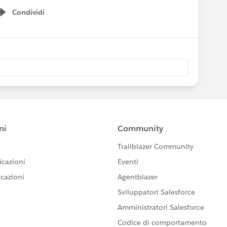
Condividi
Show menu