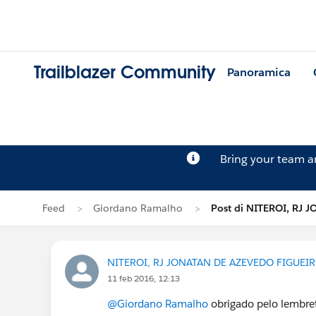
Trailblazer Community
Panoramica
Bring your team 
Feed
Giordano Ramalho
Post di NITEROI, RJ
NITEROI, RJ JONATAN DE AZEVEDO FIGUEI
11 feb 2016, 12:13
@Giordano Ramalho
obrigado pelo lembre