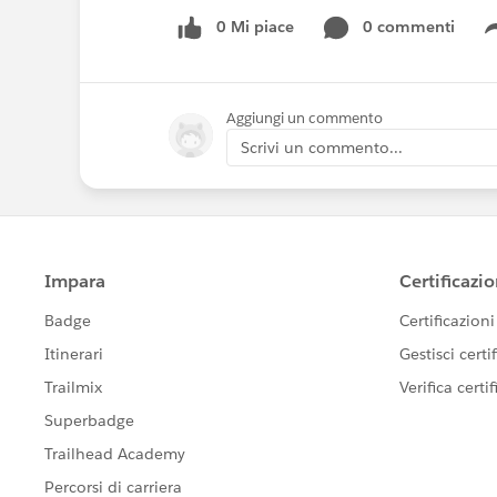
0 Mi piace
0 commenti
Aggiungi un commento
Scrivi un commento...