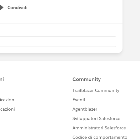
Condividi
Show menu