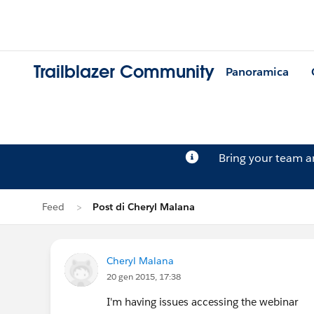
Trailblazer Community
Panoramica
Bring your team 
Feed
Post di Cheryl Malana
Cheryl Malana
20 gen 2015, 17:38
I'm having issues accessing the webinar