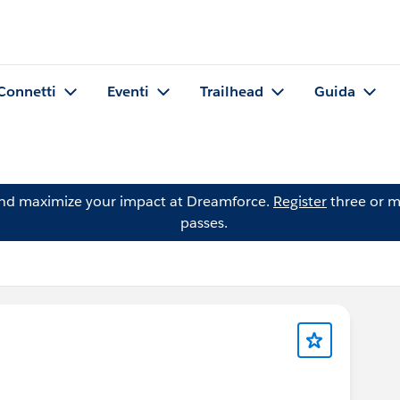
Connetti
Eventi
Trailhead
Guida
and maximize your impact at Dreamforce.
Register
three or m
passes.