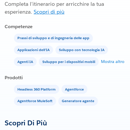
Completa l'itinerario per arricchire la tua
esperienza.
Scopri di più
Competenze
Prassi di sviluppo e di ingegneria delle app
Applicazioni dell'IA
Sviluppo con tecnologia IA
Mostra altro
Agenti IA
Sviluppo per i dispositivi mobili
Prodotti
Headless 360 Platform
Agentforce
Agentforce MuleSoft
Generatore agente
Scopri Di Più