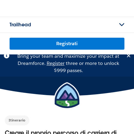
Trailhead
Registrati
Bring your team and maximize your impact at
Dreamforce.
Register
three or more to unlock
$999 passes.
Itinerario
Creare il proprio percorso di carriera di