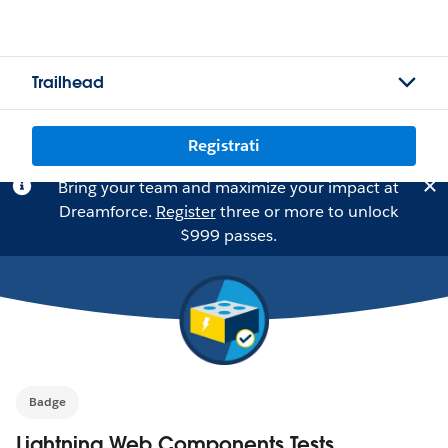
Trailhead
Registrati
Bring your team and maximize your impact at
Dreamforce.
Register
three or more to unlock
$999 passes.
Badge
Lightning Web Components Tests