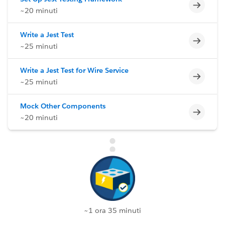
Incomp
~20 minuti
Write a Jest Test
Incomp
~25 minuti
Write a Jest Test for Wire Service
Incomp
~25 minuti
Mock Other Components
Incomp
~20 minuti
~1 ora 35 minuti