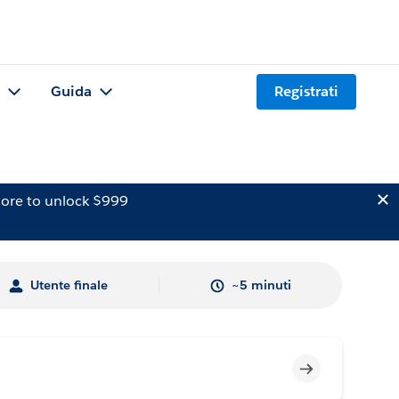
Guida
Registrati
ore to unlock $999
Utente finale
~5 minuti
Incompleto