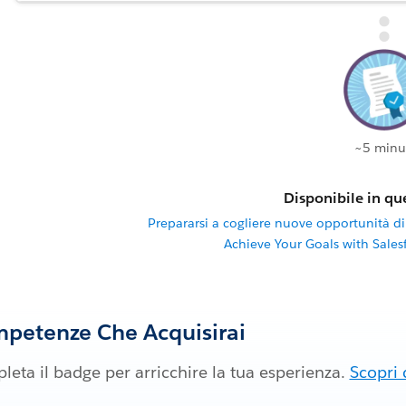
~5 minu
Disponibile in que
Prepararsi a cogliere nuove opportunità di
Achieve Your Goals with Sale
petenze Che Acquisirai
eta il badge per arricchire la tua esperienza.
Scopri 