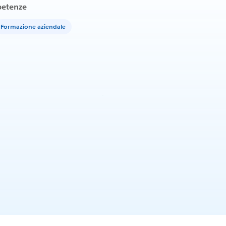
etenze
Formazione aziendale