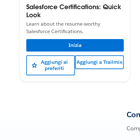
Salesforce Certifications: Quick
Look
Learn about the resume-worthy
Salesforce Certifications.
Inizia
Aggiungi ai
Aggiungi a Trailmix
preferiti
Com
Compl